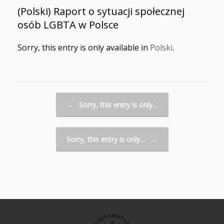
(Polski) Raport o sytuacji społecznej
osób LGBTA w Polsce
Sorry, this entry is only available in
Polski
.
Post navigation
←
Sorry, this entry is only…
Sorry, this entry is only…
→