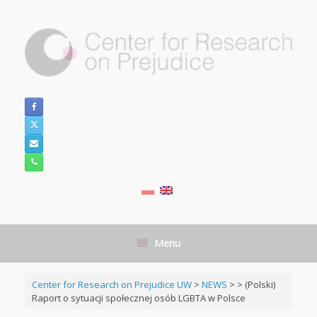
Skip
to
content
Menu
Center for Research on Prejudice UW
>
NEWS
>
>
(Polski)
Raport o sytuacji społecznej osób LGBTA w Polsce