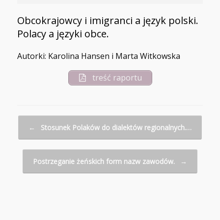
Obcokrajowcy i imigranci a język polski.
Polacy a języki obce.
Autorki: Karolina Hansen i Marta Witkowska
treść raportu
Post navigation
←
Stosunek Polaków do dialektów regionalnych.…
Postrzeganie żeńskich form nazw zawodów.
→