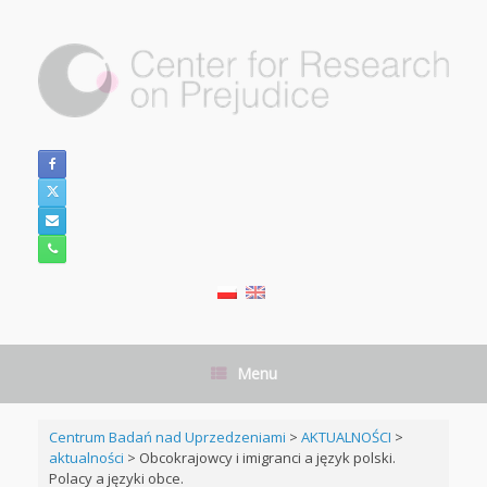
Skip
to
content
Menu
Centrum Badań nad Uprzedzeniami
>
AKTUALNOŚCI
>
aktualności
>
Obcokrajowcy i imigranci a język polski.
Polacy a języki obce.